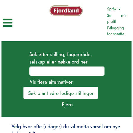
Språk
Se min
profil
Pålogging
for ansatte
Søk etter stilling, fagområde,
selskap eller nøkkelord her
Vis flere alternativer
Fjern
Velg hvor ofte (i dager) du vil motta varsel om nye