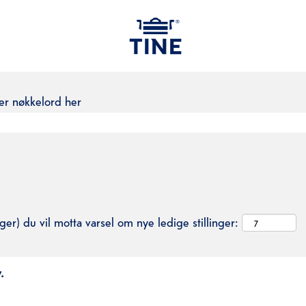
ler nøkkelord her
ger) du vil motta varsel om nye ledige stillinger:
.