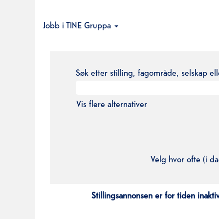
Jobb i TINE Gruppa
Søk etter stilling, fagområde, selskap el
Vis flere alternativer
Velg hvor ofte (i da
Stillingsannonsen er for tiden inaktiv