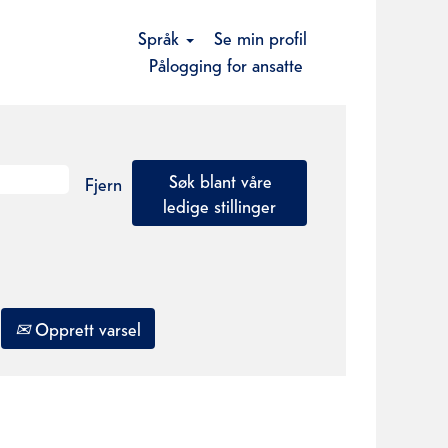
Språk
Se min profil
Pålogging for ansatte
Fjern
Opprett varsel