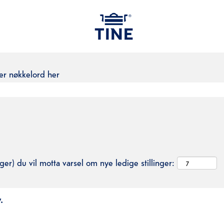
ler nøkkelord her
ger) du vil motta varsel om nye ledige stillinger:
.