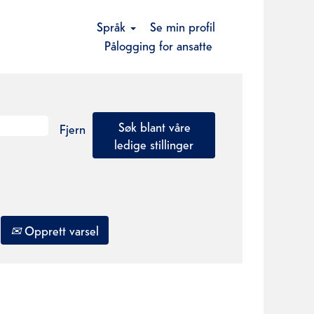
Språk
Se min profil
Pålogging for ansatte
Fjern
Opprett varsel