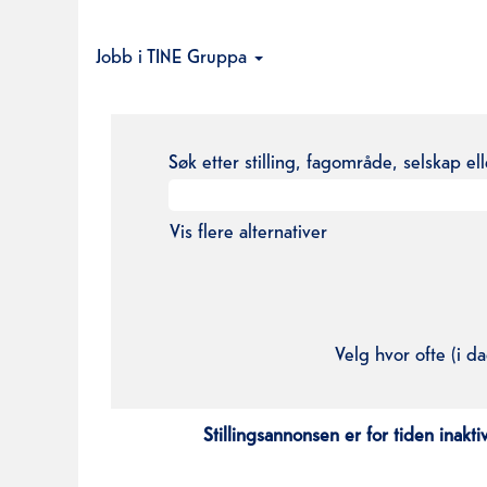
Jobb i TINE Gruppa
Søk etter stilling, fagområde, selskap el
Vis flere alternativer
Velg hvor ofte (i da
Stillingsannonsen er for tiden inaktiv