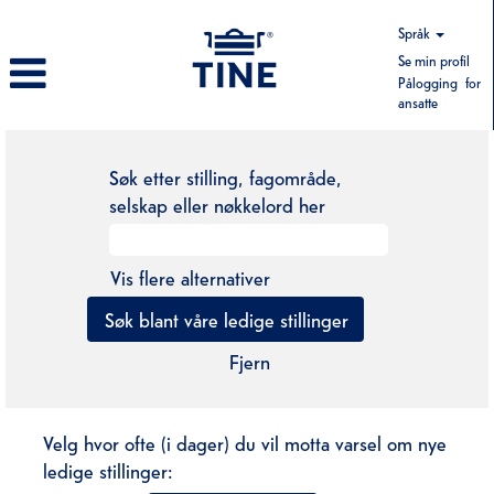
Språk
Se min profil
Pålogging for
ansatte
Søk etter stilling, fagområde,
selskap eller nøkkelord her
Vis flere alternativer
Fjern
Velg hvor ofte (i dager) du vil motta varsel om nye
ledige stillinger: