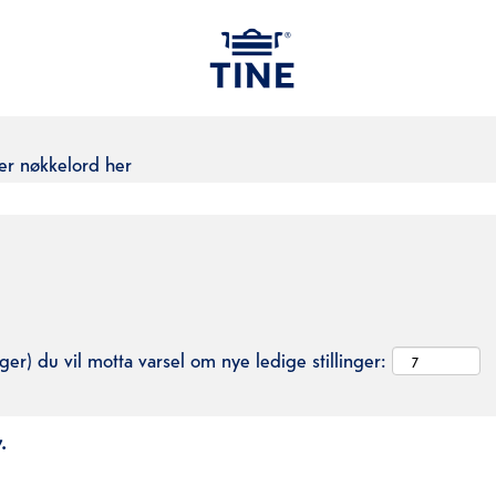
ler nøkkelord her
ger) du vil motta varsel om nye ledige stillinger:
.