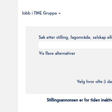
Jobb i TINE Gruppa
Søk etter stilling, fagområde, selskap el
Vis flere alternativer
Velg hvor ofte (i da
Stillingsannonsen er for tiden inaktiv