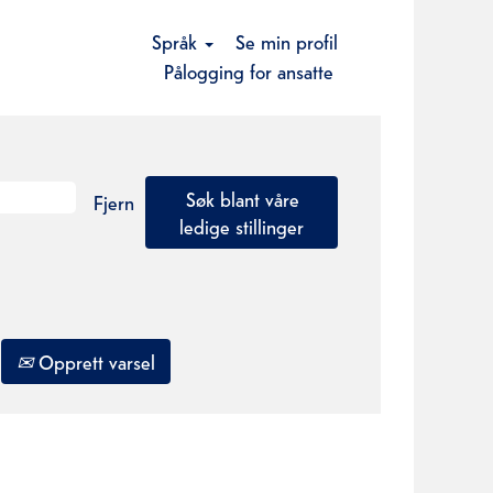
Språk
Se min profil
Pålogging for ansatte
Fjern
Opprett varsel