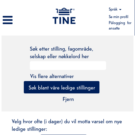
Språk
Se min profil
Pålogging for
ansatte
Søk etter stilling, fagområde,
selskap eller nøkkelord her
Vis flere alternativer
Fjern
Velg hvor ofte (i dager) du vil motta varsel om nye
ledige stillinger: